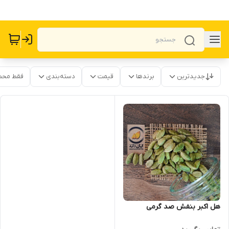
جدیدترین
برندها
قیمت
دسته‌بندی
فقط محص
هل اکبر بنفش صد گرمی