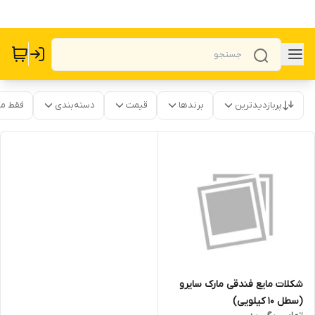
پربازدیدترین
برندها
قیمت
دسته‌بندی
فقط م
شکلات مایع فندقی مارک سایرو
(سطل 10 کیلویی)